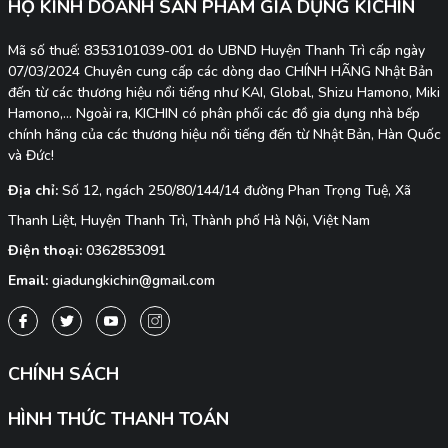
HỘ KINH DOANH SẢN PHẨM GIA DỤNG KICHIN
Mã số thuế: 8353101039-001 do UBND Huyện Thanh Trì cấp ngày
07/03/2024 Chuyên cung cấp các dòng dao CHÍNH HÃNG Nhật Bản
đến từ các thương hiệu nổi tiếng như KAI, Global, Shizu Hamono, Miki
Hamono,... Ngoài ra, KICHIN có phân phối các đồ gia dụng nhà bếp
chính hãng của các thương hiệu nổi tiếng đến từ Nhật Bản, Hàn Quốc
và Đức!
Địa chỉ:
Số 12, ngách 250/80/144/14 đường Phan Trọng Tuệ, Xã
Thanh Liệt, Huyện Thanh Trì, Thành phố Hà Nội, Việt Nam
Điện thoại:
0362853091
Email:
giadungkichin@gmail.com
CHÍNH SÁCH
HÌNH THỨC THANH TOÁN