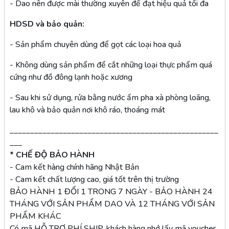
- Dao nên được mài thường xuyên để đạt hiệu quả tối đa
HDSD và bảo quản:
- Sản phẩm chuyên dùng để gọt các loại hoa quả
- Không dùng sản phẩm để cắt những loại thực phẩm quá
cứng như đồ đông lạnh hoặc xương
- Sau khi sử dụng, rửa bằng nước ấm pha xà phòng loãng,
lau khô và bảo quản nơi khô ráo, thoáng mát
___________________________________________________
___
* CHẾ ĐỘ BẢO HÀNH
- Cam kết hàng chính hãng Nhật Bản
- Cam kết chất lượng cao, giá tốt trên thị trường
BẢO HÀNH 1 ĐỔI 1 TRONG 7 NGÀY - BẢO HÀNH 24
THÁNG VỚI SẢN PHẨM DAO VÀ 12 THÁNG VỚI SẢN
PHẨM KHÁC
Có mã HỖ TRỢ PHÍ SHIP, khách hàng nhớ lấy mã voucher