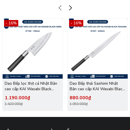
- 16%
- 16%
Dao Bếp lọc thịt cá Nhật Bản
Dao Bếp thái Sashimi Nhật
cao cấp KAI Wasabi Black
Bản cao cấp KAI Wasabi Black
Deba - 6715D (150mm)
Yanagiba - 6724Y (240mm)
1.190.000₫
880.000₫
1.420.000₫
1.050.000₫