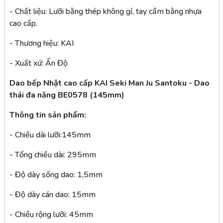
- Chất liệu: Lưỡi bằng thép không gỉ, tay cầm bằng nhựa
cao cấp.
- Thương hiệu: KAI
- Xuất xứ: Ấn Độ
Dao bếp Nhật cao cấp KAI Seki Man Ju Santoku - Dao
thái đa năng BE0578 (145mm)
Thông tin sản phẩm:
- Chiều dài lưỡi:145mm
- Tổng chiều dài: 295mm
- Độ dày sống dao: 1,5mm
- Độ dày cán dao: 15mm
- Chiều rộng lưỡi: 45mm