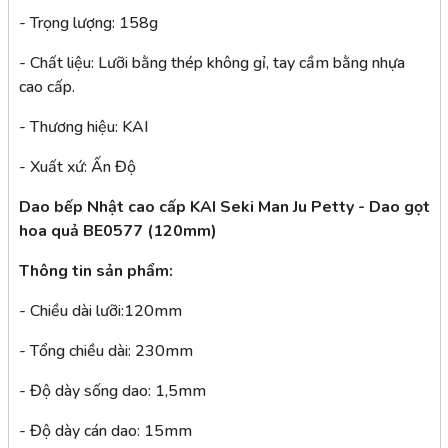
- Trọng lượng: 158g
- Chất liệu: Lưỡi bằng thép không gỉ, tay cầm bằng nhựa
cao cấp.
- Thương hiệu: KAI
- Xuất xứ: Ấn Độ
Dao bếp Nhật cao cấp KAI Seki Man Ju Petty - Dao gọt
hoa quả BE0577 (120mm)
Thông tin sản phẩm:
- Chiều dài lưỡi:120mm
- Tổng chiều dài: 230mm
- Độ dày sống dao: 1,5mm
- Độ dày cán dao: 15mm