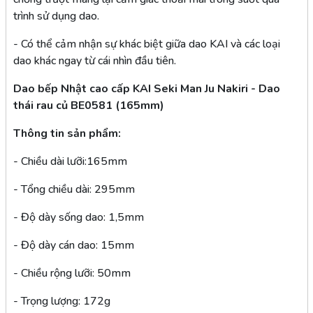
trình sử dụng dao.
- Có thể cảm nhận sự khác biệt giữa dao KAI và các loại
dao khác ngay từ cái nhìn đầu tiên.
Dao bếp Nhật cao cấp KAI Seki Man Ju Nakiri - Dao
thái rau củ BE0581 (165mm)
Thông tin sản phẩm:
- Chiều dài lưỡi:165mm
- Tổng chiều dài: 295mm
- Độ dày sống dao: 1,5mm
- Độ dày cán dao: 15mm
- Chiều rộng lưỡi: 50mm
- Trọng lượng: 172g