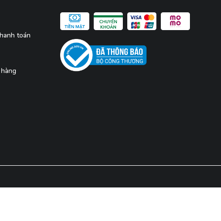
thanh toán
 hàng