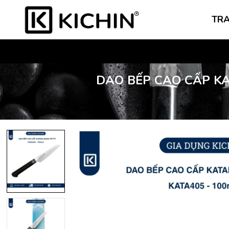
TR
DAO BẾP CAO CẤP KA