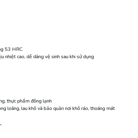
ứng 53 HRC
u nhiệt cao, dễ dàng vệ sinh sau khi sử dụng
ơng, thực phẩm đông lạnh
ng loãng, lau khô và bảo quản nơi khô ráo, thoáng mát
_