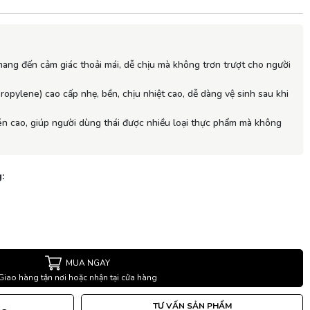
mang đến cảm giác thoải mái, dễ chịu mà không trơn trượt cho người
opylene) cao cấp nhẹ, bền, chịu nhiệt cao, dễ dàng vệ sinh sau khi
én cao, giúp người dùng thái được nhiều loại thực phẩm mà không
:
MUA NGAY
Giao hàng tận nơi hoặc nhận tại cửa hàng
TƯ VẤN SẢN PHẨM