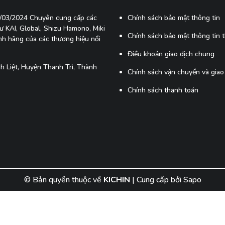
7/03/2024 Chuyên cung cấp các
Chính sách bảo mật thông tin
 KAI, Global, Shizu Hamono, Miki
Chính sách bảo mật thông tin 
ính hãng của các thương hiệu nổi
Điều khoản giao dịch chung
 Liệt, Huyện Thanh Trì, Thành
Chính sách vận chuyển và giao
Chính sách thanh toán
© Bản quyền thuộc về
KICHIN
|
Cung cấp bởi
Sapo