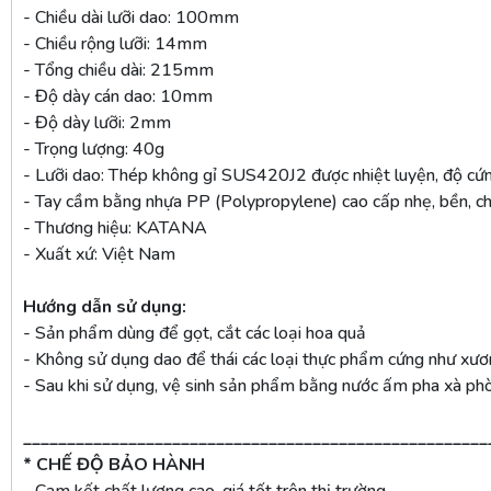
- Chiều dài lưỡi dao: 100mm
- Chiều rộng lưỡi: 14mm
- Tổng chiều dài: 215mm
- Độ dày cán dao: 10mm
- Độ dày lưỡi: 2mm
- Trọng lượng: 40g
- Lưỡi dao: Thép không gỉ SUS420J2 được nhiệt luyện, độ c
- Tay cầm bằng nhựa PP (Polypropylene) cao cấp nhẹ, bền, chị
- Thương hiệu: KATANA
- Xuất xứ: Việt Nam
Hướng dẫn sử dụng:
- Sản phẩm dùng để gọt, cắt các loại hoa quả
- Không sử dụng dao để thái các loại thực phẩm cứng như xư
- Sau khi sử dụng, vệ sinh sản phẩm bằng nước ấm pha xà phò
_____________________________________________________
* CHẾ ĐỘ BẢO HÀNH