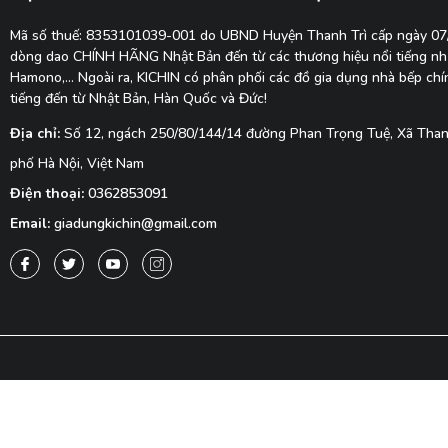
Mã số thuế: 8353101039-001 do UBND Huyện Thanh Trì cấp ngày 0
dòng dao CHÍNH HÃNG Nhật Bản đến từ các thương hiệu nổi tiếng như
Hamono,... Ngoài ra, KICHIN có phân phối các đồ gia dụng nhà bếp ch
tiếng đến từ Nhật Bản, Hàn Quốc và Đức!
Địa chỉ:
Số 12, ngách 250/80/144/14 đường Phan Trọng Tuệ, Xã Thanh
phố Hà Nội, Việt Nam
Điện thoại:
0362853091
Email:
giadungkichin@gmail.com