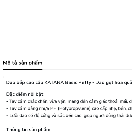
Mô tả sản phẩm
Dao bếp cao cấp KATANA Basic Petty - Dao gọt hoa q
Đặc điểm nổi bật:
- Tay cầm chắc chắn, vừa vặn, mang đến cảm giác thoải mái, d
- Tay cầm bằng nhựa PP (Polypropylene) cao cấp nhẹ, bền, chị
- Lưỡi dao có độ cứng và sắc bén cao, giúp người dùng thái đ
Thông tin sản phẩm: