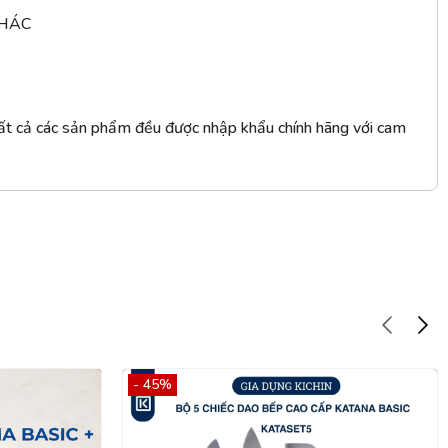
KHÁC
ất cả các sản phẩm đều được nhập khẩu chính hãng với cam
- 45%