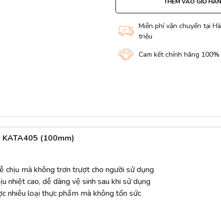
THÊM VÀO GIỎ HÀ
Miễn phí vận chuyển tại Hà
triệu
Cam kết chính hãng 100%
uả KATA405 (100mm)
ễ chịu mà không trơn trượt cho người sử dụng
u nhiệt cao, dễ dàng vệ sinh sau khi sử dụng
ược nhiều loại thực phẩm mà không tốn sức