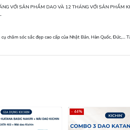
HÁNG VỚI SẢN PHẨM DAO VÀ 12 THÁNG VỚI SẢN PHẨM 
_
cụ chăm sóc sắc đẹp cao cấp của Nhật Bản, Hàn Quốc, Đức,.... T
- 44%