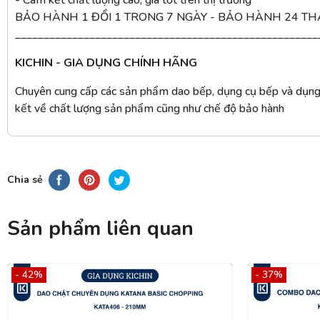
- Cam kết chất lượng cao, giá tốt trên thị trường
BẢO HÀNH 1 ĐỔI 1 TRONG 7 NGÀY - BẢO HÀNH 24 T
_____________________________________________________
KICHIN - GIA DỤNG CHÍNH HÃNG
Chuyên cung cấp các sản phẩm dao bếp, dụng cụ bếp và dụng 
kết về chất lượng sản phẩm cũng như chế độ bảo hành
Chia sẻ
Sản phẩm liên quan
- 42%
- 37%