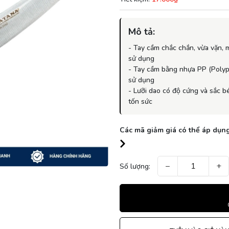
Mô tả:
- Tay cầm chắc chắn, vừa vặn, 
sử dụng
- Tay cầm bằng nhựa PP (Polypr
sử dụng
- Lưỡi dao có độ cứng và sắc b
tốn sức
Các mã giảm giá có thể áp dụng
−
+
Số lượng: