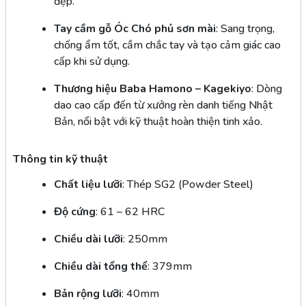
đẹp.
Tay cầm gỗ Óc Chó phủ sơn mài
: Sang trọng,
chống ẩm tốt, cầm chắc tay và tạo cảm giác cao
cấp khi sử dụng.
Thương hiệu Baba Hamono – Kagekiyo
: Dòng
dao cao cấp đến từ xưởng rèn danh tiếng Nhật
Bản, nổi bật với kỹ thuật hoàn thiện tinh xảo.
Thông tin kỹ thuật
Chất liệu lưỡi
: Thép SG2 (Powder Steel)
Độ cứng
: 61 – 62 HRC
Chiều dài lưỡi
: 250mm
Chiều dài tổng thể
: 379mm
Bản rộng lưỡi
: 40mm