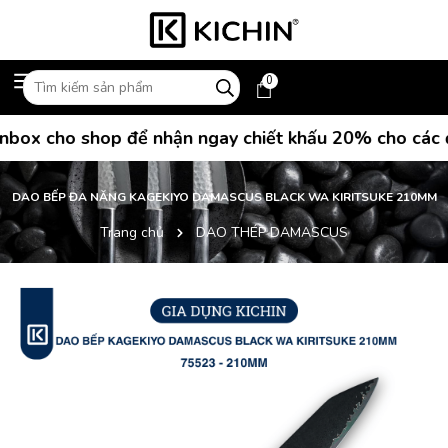
0
ox cho shop để nhận ngay chiết khấu 20% cho các đơn
DAO BẾP ĐA NĂNG KAGEKIYO DAMASCUS BLACK WA KIRITSUKE 210MM
Trang chủ
DAO THÉP DAMASCUS