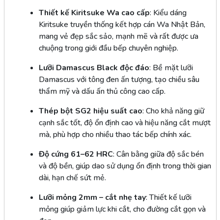
Thiết kế Kiritsuke Wa cao cấp
: Kiểu dáng
Kiritsuke truyền thống kết hợp cán Wa Nhật Bản,
mang vẻ đẹp sắc sảo, mạnh mẽ và rất được ưa
chuộng trong giới đầu bếp chuyên nghiệp.
Lưỡi Damascus Black độc đáo
: Bề mặt lưỡi
Damascus với tông đen ấn tượng, tạo chiều sâu
thẩm mỹ và dấu ấn thủ công cao cấp.
Thép bột SG2 hiệu suất cao
: Cho khả năng giữ
cạnh sắc tốt, độ ổn định cao và hiệu năng cắt mượt
mà, phù hợp cho nhiều thao tác bếp chính xác.
Độ cứng 61–62 HRC
: Cân bằng giữa độ sắc bén
và độ bền, giúp dao sử dụng ổn định trong thời gian
dài, hạn chế sứt mẻ.
Lưỡi mỏng 2mm – cắt nhẹ tay
: Thiết kế lưỡi
mỏng giúp giảm lực khi cắt, cho đường cắt gọn và