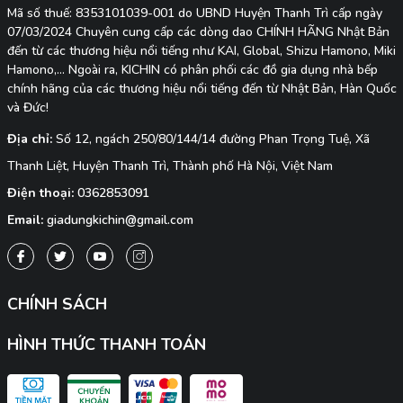
Mã số thuế: 8353101039-001 do UBND Huyện Thanh Trì cấp ngày
07/03/2024 Chuyên cung cấp các dòng dao CHÍNH HÃNG Nhật Bản
đến từ các thương hiệu nổi tiếng như KAI, Global, Shizu Hamono, Miki
Hamono,... Ngoài ra, KICHIN có phân phối các đồ gia dụng nhà bếp
chính hãng của các thương hiệu nổi tiếng đến từ Nhật Bản, Hàn Quốc
và Đức!
Địa chỉ:
Số 12, ngách 250/80/144/14 đường Phan Trọng Tuệ, Xã
Thanh Liệt, Huyện Thanh Trì, Thành phố Hà Nội, Việt Nam
Điện thoại:
0362853091
Email:
giadungkichin@gmail.com
CHÍNH SÁCH
HÌNH THỨC THANH TOÁN