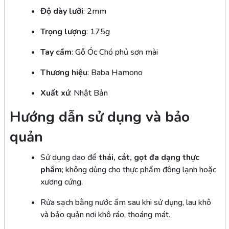
Độ dày lưỡi
: 2mm
Trọng lượng
: 175g
Tay cầm
: Gỗ Óc Chó phủ sơn mài
Thương hiệu
: Baba Hamono
Xuất xứ
: Nhật Bản
Hướng dẫn sử dụng và bảo
quản
Sử dụng dao để
thái, cắt, gọt đa dạng thực
phẩm
; không dùng cho thực phẩm đông lạnh hoặc
xương cứng.
Rửa sạch bằng nước ấm sau khi sử dụng, lau khô
và bảo quản nơi khô ráo, thoáng mát.