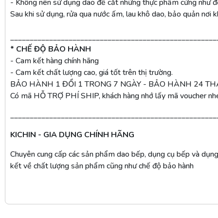
- Không nên sử dụng dao để cắt những thực phẩm cứng như đ
Sau khi sử dụng, rửa qua nước ấm, lau khô dao, bảo quản nơi 
_____________________________________________________
* CHẾ ĐỘ BẢO HÀNH
- Cam kết hàng chính hãng
- Cam kết chất lượng cao, giá tốt trên thị trường.
BẢO HÀNH 1 ĐỔI 1 TRONG 7 NGÀY - BẢO HÀNH 24 T
Có mã HỖ TRỢ PHÍ SHIP, khách hàng nhớ lấy mã voucher nh
_____________________________________________________
KICHIN - GIA DỤNG CHÍNH HÃNG
Chuyên cung cấp các sản phẩm dao bếp, dụng cụ bếp và dụng 
kết về chất lượng sản phẩm cũng như chế độ bảo hành