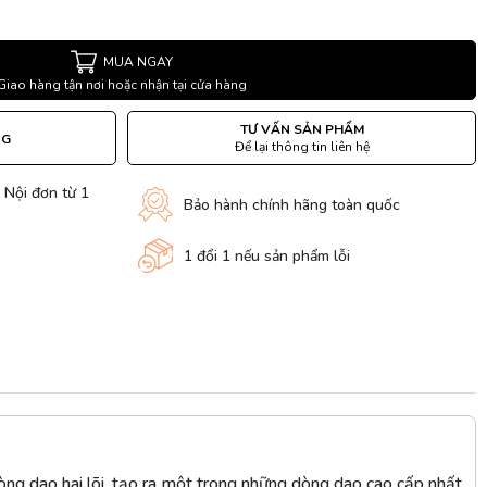
MUA NGAY
Giao hàng tận nơi hoặc nhận tại cửa hàng
TƯ VẤN SẢN PHẨM
NG
Để lại thông tin liên hệ
 Nội đơn từ 1
Bảo hành chính hãng toàn quốc
1 đổi 1 nếu sản phẩm lỗi
dòng dao hai lõi, tạo ra một trong những dòng dao cao cấp nhất