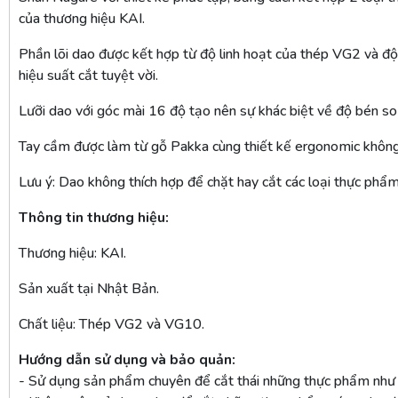
của thương hiệu KAI.
Phần lõi dao được kết hợp từ độ linh hoạt của thép VG2 và đ
hiệu suất cắt tuyệt vời.
Lưỡi dao với góc mài 16 độ tạo nên sự khác biệt về độ bén s
Tay cầm được làm từ gỗ Pakka cùng thiết kế ergonomic không 
Lưu ý: Dao không thích hợp để chặt hay cắt các loại thực phẩ
Thông tin thương hiệu:
Thương hiệu: KAI.
Sản xuất tại Nhật Bản.
Chất liệu: Thép VG2 và VG10.
Hướng dẫn sử dụng và bảo quản:
- Sử dụng sản phẩm chuyên để cắt thái những thực phẩm như ra