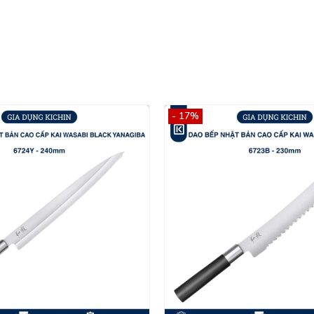
- 17%