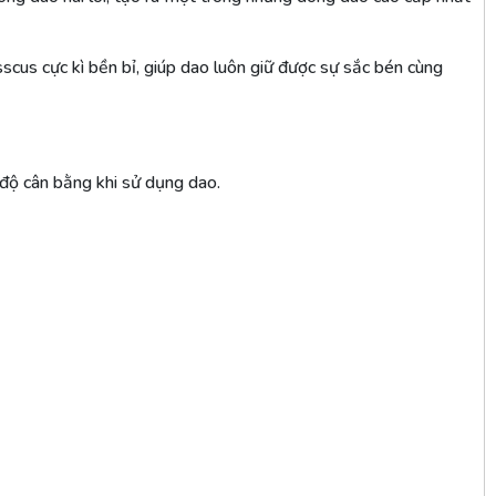
cus cực kì bền bỉ, giúp dao luôn giữ được sự sắc bén cùng
độ cân bằng khi sử dụng dao.