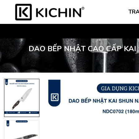
TR
DAO BẾP NHẬT CAO CẤP KAI