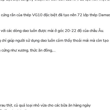
ộ cứng rắn của thép VG10 đặc biệt đã tạo nên 72 lớp thép Damass
o với các dòng dao luôn được mài ở góc 20-22 độ của châu Âu.
chỉ giúp người sử dụng dao luôn cảm thấy thoải mái mà còn tạo 
m cứng như xương, thức ăn đông,…
u thịt, củ quả loại nhỏ vừa cho các bữa ăn hàng ngày