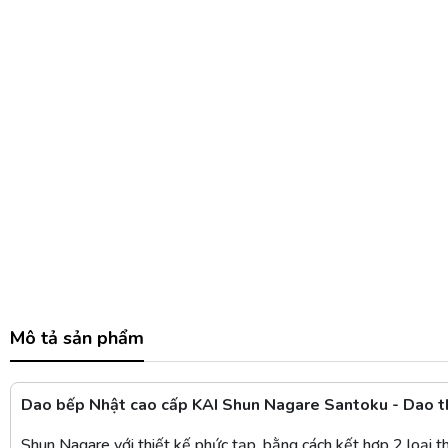
Mô tả sản phẩm
Dao bếp Nhật cao cấp KAI Shun Nagare Santoku - Dao 
Shun Nagare với thiết kế phức tạp, bằng cách kết hợp 2 loại t