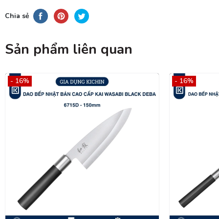
Chia sẻ
Sản phẩm liên quan
- 16%
- 16%