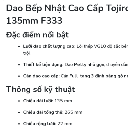
Dao Bếp Nhật Cao Cấp Toji
135mm F333
Đặc điểm nổi bật
Lưỡi dao chất lượng cao:
Lõi thép VG10 độ sắc bé
trội.
Thiết kế tiện dụng:
Dao
Petty nhỏ gọn
, chuyên dùn
Cán dao cao cấp:
Cán
Full-tang 3 đinh bằng gỗ n
Thông số kỹ thuật
Chiều dài lưỡi:
135 mm
Chiều dài tổng thể:
265 mm
Chiều rộng lưỡi:
22 mm