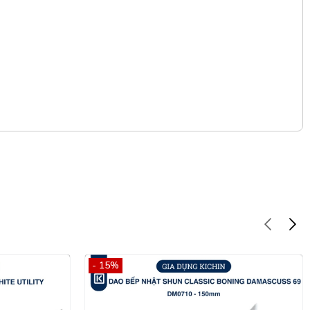
- 15%