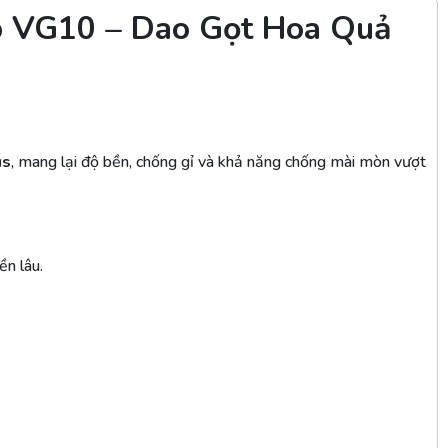
p VG10 – Dao Gọt Hoa Quả
us
, mang lại độ bền, chống gỉ và khả năng chống mài mòn vượt
ền lâu.