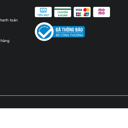
thanh toán
 hàng