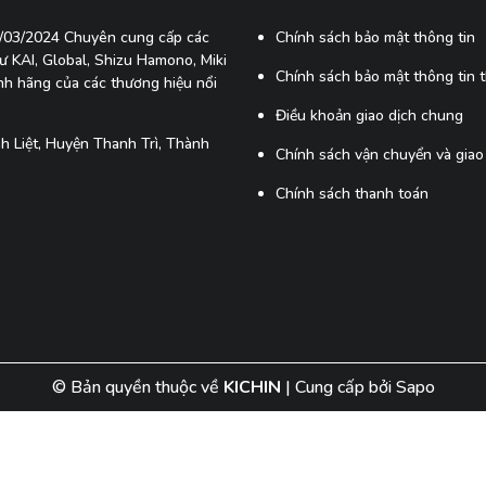
7/03/2024 Chuyên cung cấp các
Chính sách bảo mật thông tin
 KAI, Global, Shizu Hamono, Miki
Chính sách bảo mật thông tin 
ính hãng của các thương hiệu nổi
Điều khoản giao dịch chung
 Liệt, Huyện Thanh Trì, Thành
Chính sách vận chuyển và giao
Chính sách thanh toán
© Bản quyền thuộc về
KICHIN
|
Cung cấp bởi
Sapo