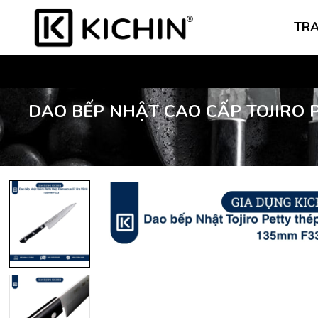
TR
DAO BẾP NHẬT CAO CẤP TOJIRO 