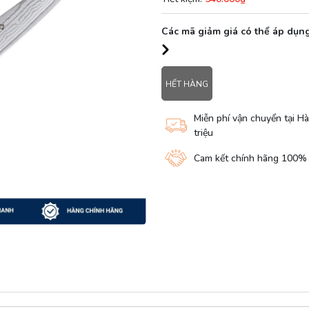
Các mã giảm giá có thể áp dụng
HẾT HÀNG
Miễn phí vận chuyển tại Hà
triệu
Cam kết chính hãng 100%