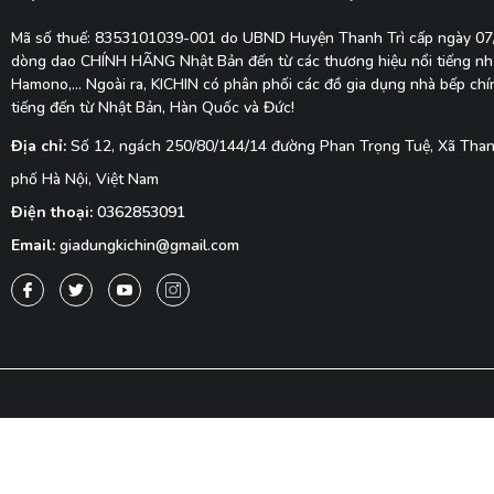
Mã số thuế: 8353101039-001 do UBND Huyện Thanh Trì cấp ngày 0
dòng dao CHÍNH HÃNG Nhật Bản đến từ các thương hiệu nổi tiếng như
Hamono,... Ngoài ra, KICHIN có phân phối các đồ gia dụng nhà bếp ch
tiếng đến từ Nhật Bản, Hàn Quốc và Đức!
Địa chỉ:
Số 12, ngách 250/80/144/14 đường Phan Trọng Tuệ, Xã Thanh
phố Hà Nội, Việt Nam
Điện thoại:
0362853091
Email:
giadungkichin@gmail.com