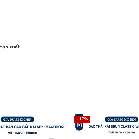
 sản xuất
- 17%