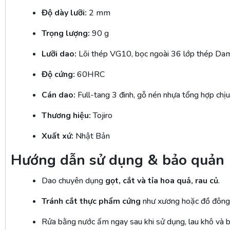
Độ dày lưỡi:
2 mm
Trọng lượng:
90 g
Lưỡi dao:
Lõi thép VG10, bọc ngoài 36 lớp thép Da
Độ cứng:
60HRC
Cán dao:
Full-tang 3 đinh, gỗ nén nhựa tổng hợp chịu
Thương hiệu:
Tojiro
Xuất xứ:
Nhật Bản
Hướng dẫn sử dụng & bảo quản
Dao chuyên dụng
gọt, cắt và tỉa hoa quả, rau củ
.
Tránh cắt thực phẩm cứng
như xương hoặc đồ đông 
Rửa bằng nước ấm ngay sau khi sử dụng, lau khô và b