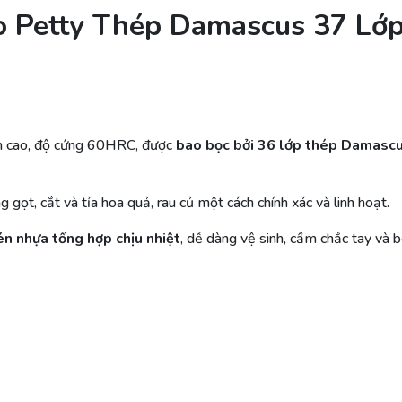
ro Petty Thép Damascus 37 Lớ
n cao, độ cứng 60HRC, được
bao bọc bởi 36 lớp thép Damasc
g gọt, cắt và tỉa hoa quả, rau củ một cách chính xác và linh hoạt.
én nhựa tổng hợp chịu nhiệt
, dễ dàng vệ sinh, cầm chắc tay và b