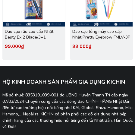
Dao cạo râu cao cấp Nhật
Dao cạo lông mày cao cấp
Besty Ex 2 Blade/3+1
Nhật Pretty Eyebrow FMLV-3P
99.000₫
99.000₫
HỘ KINH DOANH SẢN PHẨM GIA DỤNG KICHIN
Mã số thuế: 8353101039-001 do UBND Huyện Thanh Trì cấp ngày
07/03/2024 Chuyên cung cấp các dòng dao CHÍNH HÃNG Nhật Bản
đến từ các thương hiệu nổi tiếng như KAI, Global, Shizu Hamono, Miki
Hamono,... Ngoài ra, KICHIN có phân phối các đồ gia dụng nhà bếp
chính hãng của các thương hiệu nổi tiếng đến từ Nhật Bản, Hàn Quốc
và Đức!