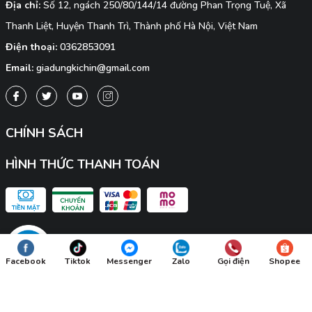
Địa chỉ:
Số 12, ngách 250/80/144/14 đường Phan Trọng Tuệ, Xã
Thanh Liệt, Huyện Thanh Trì, Thành phố Hà Nội, Việt Nam
Điện thoại:
0362853091
Email:
giadungkichin@gmail.com
CHÍNH SÁCH
HÌNH THỨC THANH TOÁN
Facebook
Tiktok
Messenger
Zalo
Gọi điện
Shopee