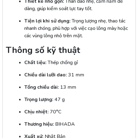
Thiết kế nhỏ gọn:
Thân dao nhẹ, cầm nắm dễ
dàng, giúp kiểm soát lực tay tốt.
Tiện lợi khi sử dụng:
Trọng lượng nhẹ, thao tác
nhanh chóng, phù hợp với việc cạo lông mày hoặc
các vùng lông nhỏ trên mặt.
Thông số kỹ thuật
Chất liệu:
Thép chống gỉ
Chiều dài lưỡi dao:
31 mm
Tổng chiều dài:
13 mm
Trọng lượng:
47 g
Chịu nhiệt:
70°C
Thương hiệu:
BIHADA
Xuất xứ:
Nhật Bản