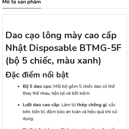
Mô tả sản phẩm
Dao cạo lông mày cao cấp
Nhật Disposable BTMG-5F
(bộ 5 chiếc, màu xanh)
Đặc điểm nổi bật
Bộ 5 dao cạo:
Mỗi bộ gồm 5 chiếc dao có thể
thay thế nhau, tiện lợi và tiết kiệm.
Lưỡi dao cao cấp:
Làm từ
thép chống gỉ
, sắc
bén, bền bỉ, đảm bảo an toàn và hiệu quả khi sử
dụng.