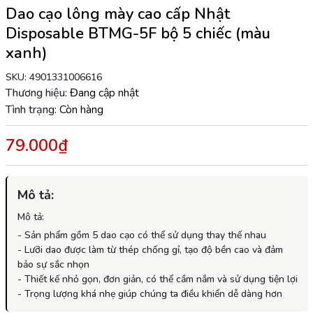
Dao cạo lông mày cao cấp Nhật
Disposable BTMG-5F bộ 5 chiếc (màu
xanh)
SKU:
4901331006616
Thương hiệu:
Đang cập nhật
Tình trạng:
Còn hàng
79.000₫
Mô tả:
Mô tả:
- Sản phẩm gồm 5 dao cạo có thể sử dụng thay thế nhau
- Lưỡi dao được làm từ thép chống gỉ, tạo độ bền cao và đảm
bảo sự sắc nhọn
- Thiết kế nhỏ gọn, đơn giản, có thể cầm nắm và sử dụng tiện lợi
- Trọng lượng khá nhẹ giúp chúng ta điều khiển dễ dàng hơn