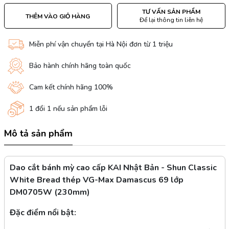
TƯ VẤN SẢN PHẨM
THÊM VÀO GIỎ HÀNG
Để lại thông tin liên hệ
Miễn phí vận chuyển tại Hà Nội đơn từ 1 triệu
Bảo hành chính hãng toàn quốc
Cam kết chính hãng 100%
1 đổi 1 nếu sản phẩm lỗi
Mô tả sản phẩm
Dao cắt bánh mỳ cao cấp KAI Nhật Bản - Shun Classic
White Bread thép VG-Max Damascus 69 lớp
DM0705W (230mm)
Đặc điểm nổi bật: