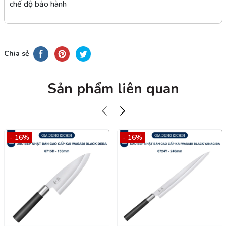
chế độ bảo hành
Chia sẻ
Sản phẩm liên quan
- 16%
- 16%