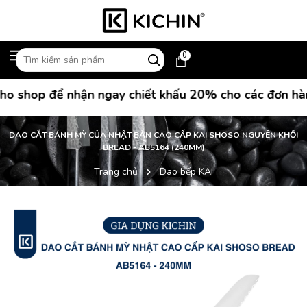
0
 shop để nhận ngay chiết khấu 20% cho các đơn hàng 
DAO CẮT BÁNH MỲ CỦA NHẬT BẢN CAO CẤP KAI SHOSO NGUYÊN KHỐI
BREAD - AB5164 (240MM)
Trang chủ
Dao bếp KAI