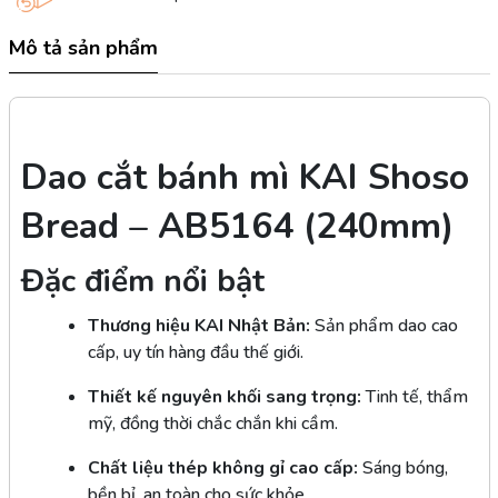
Mô tả sản phẩm
Dao cắt bánh mì KAI Shoso
Bread – AB5164 (240mm)
Đặc điểm nổi bật
Thương hiệu KAI Nhật Bản:
Sản phẩm dao cao
cấp, uy tín hàng đầu thế giới.
Thiết kế nguyên khối sang trọng:
Tinh tế, thẩm
mỹ, đồng thời chắc chắn khi cầm.
Chất liệu thép không gỉ cao cấp:
Sáng bóng,
bền bỉ, an toàn cho sức khỏe.