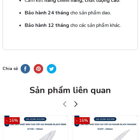
Cam kết
hàng chính hãng, chất lượng cao
.
Bảo hành 24 tháng
cho sản phẩm dao.
Bảo hành 12 tháng
cho các sản phẩm khác.
Chia sẻ
Sản phẩm liên quan
- 16%
- 16%