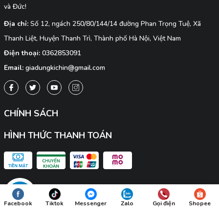
và Đức!
Địa chỉ:
Số 12, ngách 250/80/144/14 đường Phan Trọng Tuệ, Xã
Thanh Liệt, Huyện Thanh Trì, Thành phố Hà Nội, Việt Nam
Điện thoại:
0362853091
Email:
giadungkichin@gmail.com
CHÍNH SÁCH
HÌNH THỨC THANH TOÁN
Facebook
Tiktok
Messenger
Zalo
Gọi điện
Shopee