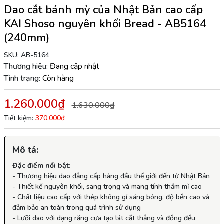
Dao cắt bánh mỳ của Nhật Bản cao cấp
KAI Shoso nguyên khối Bread - AB5164
(240mm)
SKU:
AB-5164
Thương hiệu:
Đang cập nhật
Tình trạng:
Còn hàng
1.260.000₫
1.630.000₫
Tiết kiệm:
370.000₫
Mô tả:
Đặc điểm nổi bật:
- Thương hiệu dao đẳng cấp hàng đầu thế giới đến từ Nhật Bản
- Thiết kế nguyên khối, sang trọng và mang tính thẩm mĩ cao
- Chất liệu cao cấp với thép không gỉ sáng bóng, độ bền cao và
đảm bảo an toàn trong quá trình sử dụng
- Lưỡi dao với dạng răng cưa tạo lát cắt thẳng và đồng đều