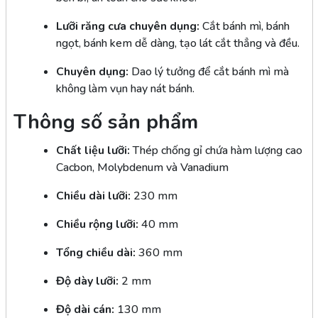
Lưỡi răng cưa chuyên dụng:
Cắt bánh mì, bánh
ngọt, bánh kem dễ dàng, tạo lát cắt thẳng và đều.
Chuyên dụng:
Dao lý tưởng để cắt bánh mì mà
không làm vụn hay nát bánh.
Thông số sản phẩm
Chất liệu lưỡi:
Thép chống gỉ chứa hàm lượng cao
Cacbon, Molybdenum và Vanadium
Chiều dài lưỡi:
230 mm
Chiều rộng lưỡi:
40 mm
Tổng chiều dài:
360 mm
Độ dày lưỡi:
2 mm
Độ dài cán:
130 mm