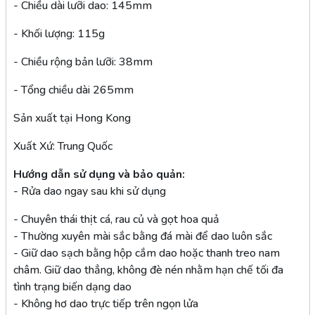
- Chiều dài lưỡi dao: 145mm
- Khối lượng: 115g
- Chiều rộng bản lưỡi: 38mm
- Tổng chiều dài 265mm
Sản xuất tại Hong Kong
Xuất Xứ: Trung Quốc
Hướng dẫn sử dụng và bảo quản:
- Rửa dao ngay sau khi sử dụng
- Chuyên thái thịt cá, rau củ và gọt hoa quả
- Thường xuyên mài sắc bằng đá mài để dao luôn sắc
- Giữ dao sạch bằng hộp cắm dao hoặc thanh treo nam
châm. Giữ dao thẳng, không đè nén nhằm hạn chế tối đa
tình trạng biến dạng dao
- Không hơ dao trực tiếp trên ngọn lửa