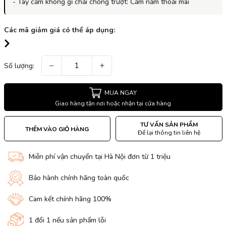
- Tay cầm không gỉ chải chống trượt: Cầm nắm thoải mái
Các mã giảm giá có thể áp dụng:
−
+
Số lượng:
MUA NGAY
Giao hàng tận nơi hoặc nhận tại cửa hàng
TƯ VẤN SẢN PHẨM
THÊM VÀO GIỎ HÀNG
Để lại thông tin liên hệ
Miễn phí vận chuyển tại Hà Nội đơn từ 1 triệu
Bảo hành chính hãng toàn quốc
Cam kết chính hãng 100%
1 đổi 1 nếu sản phẩm lỗi