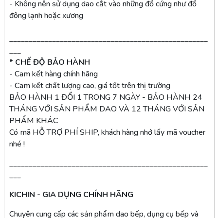
- Không nên sử dụng dao cắt vào những đồ cứng như đồ
đông lạnh hoặc xương
___________________________________________________
___
* CHẾ ĐỘ BẢO HÀNH
- Cam kết hàng chính hãng
- Cam kết chất lượng cao, giá tốt trên thị trường
BẢO HÀNH 1 ĐỔI 1 TRONG 7 NGÀY - BẢO HÀNH 24
THÁNG VỚI SẢN PHẨM DAO VÀ 12 THÁNG VỚI SẢN
PHẨM KHÁC
Có mã HỖ TRỢ PHÍ SHIP, khách hàng nhớ lấy mã voucher
nhé !
___________________________________________________
___
KICHIN - GIA DỤNG CHÍNH HÃNG
Chuyên cung cấp các sản phẩm dao bếp, dụng cụ bếp và