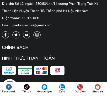
Địa chỉ:
Số 12, ngách 250/80/144/14 đường Phan Trọng Tuệ, Xã
Thanh Liệt, Huyện Thanh Trì, Thành phố Hà Nội, Việt Nam
Điện thoại:
0362853091
Email:
giadungkichin@gmail.com
CHÍNH SÁCH
HÌNH THỨC THANH TOÁN
Facebook
Tiktok
Messenger
Zalo
Gọi điện
Shopee