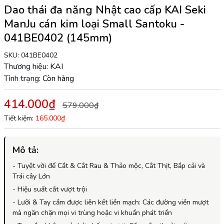
Dao thái đa năng Nhật cao cấp KAI Seki
ManJu cán kim loại Small Santoku -
041BE0402 (145mm)
SKU:
041BE0402
Thương hiệu:
KAI
Tình trạng:
Còn hàng
414.000₫
579.000₫
Tiết kiệm:
165.000₫
Mô tả:
- Tuyệt vời để Cắt & Cắt Rau & Thảo mộc, Cắt Thịt, Bắp cải và
Trái cây Lớn
- Hiệu suất cắt vượt trội
- Lưỡi & Tay cầm được liên kết liền mạch: Các đường viền mượt
mà ngăn chặn mọi vi trùng hoặc vi khuẩn phát triển