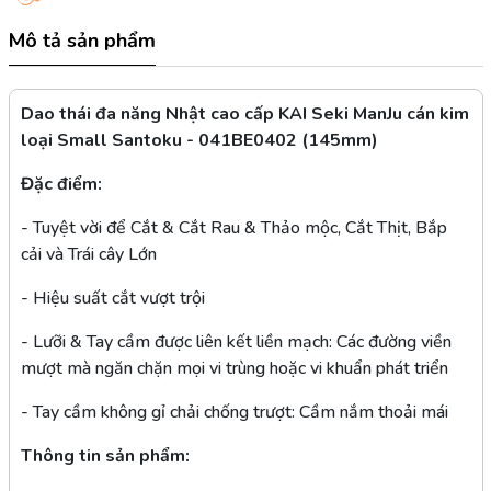
Mô tả sản phẩm
Dao thái đa năng Nhật cao cấp KAI Seki ManJu cán kim
loại Small Santoku - 041BE0402 (145mm)
Đặc điểm:
- Tuyệt vời để Cắt & Cắt Rau & Thảo mộc, Cắt Thịt, Bắp
cải và Trái cây Lớn
- Hiệu suất cắt vượt trội
- Lưỡi & Tay cầm được liên kết liền mạch: Các đường viền
mượt mà ngăn chặn mọi vi trùng hoặc vi khuẩn phát triển
- Tay cầm không gỉ chải chống trượt: Cầm nắm thoải mái
Thông tin sản phẩm: