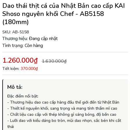
Dao thái thịt cá của Nhật Bản cao cấp KAI
Shoso nguyên khối Chef - AB5158
(180mm)
SKU:
AB-5158
Thương hiệu:
Đang cập nhật
Tình trạng:
Còn hàng
1.260.000₫
1.630.000₫
Tiết kiệm:
370.000₫
Mô tả:
Đặc điểm nổi bật:
- Thương hiệu dao cao cấp hàng đầu thế giới đến từ Nhật Bản
- Thiết kế nguyên khối, sang trọng và mang tính thẩm mĩ cao
- Chất liệu cao cấp với thép không gỉ sáng bóng, độ bền cao
- Lưỡi dao với kiểu dáng bo tròn, mũi dao nhọn, sắc bén khi cắt
thái