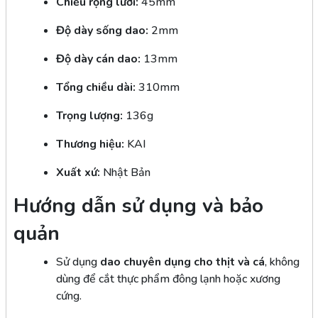
Chiều rộng lưỡi:
45mm
Độ dày sống dao:
2mm
Độ dày cán dao:
13mm
Tổng chiều dài:
310mm
Trọng lượng:
136g
Thương hiệu:
KAI
Xuất xứ:
Nhật Bản
Hướng dẫn sử dụng và bảo
quản
Sử dụng
dao chuyên dụng cho thịt và cá
, không
dùng để cắt thực phẩm đông lạnh hoặc xương
cứng.