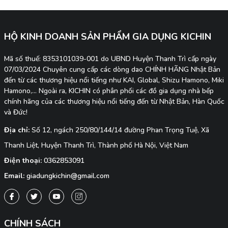
HỘ KINH DOANH SẢN PHẨM GIA DỤNG KICHIN
Mã số thuế: 8353101039-001 do UBND Huyện Thanh Trì cấp ngày
07/03/2024 Chuyên cung cấp các dòng dao CHÍNH HÃNG Nhật Bản
đến từ các thương hiệu nổi tiếng như KAI, Global, Shizu Hamono, Miki
Hamono,... Ngoài ra, KICHIN có phân phối các đồ gia dụng nhà bếp
chính hãng của các thương hiệu nổi tiếng đến từ Nhật Bản, Hàn Quốc
và Đức!
Địa chỉ:
Số 12, ngách 250/80/144/14 đường Phan Trọng Tuệ, Xã
Thanh Liệt, Huyện Thanh Trì, Thành phố Hà Nội, Việt Nam
Điện thoại:
0362853091
Email:
giadungkichin@gmail.com
CHÍNH SÁCH