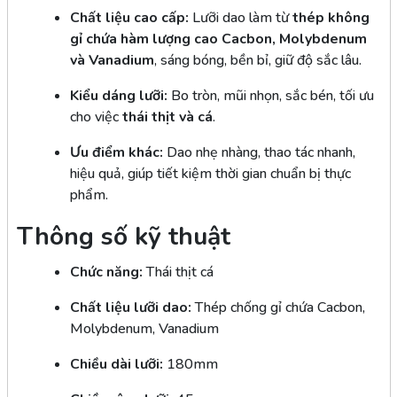
Chất liệu cao cấp:
Lưỡi dao làm từ
thép không
gỉ chứa hàm lượng cao Cacbon, Molybdenum
và Vanadium
, sáng bóng, bền bỉ, giữ độ sắc lâu.
Kiểu dáng lưỡi:
Bo tròn, mũi nhọn, sắc bén, tối ưu
cho việc
thái thịt và cá
.
Ưu điểm khác:
Dao nhẹ nhàng, thao tác nhanh,
hiệu quả, giúp tiết kiệm thời gian chuẩn bị thực
phẩm.
Thông số kỹ thuật
Chức năng:
Thái thịt cá
Chất liệu lưỡi dao:
Thép chống gỉ chứa Cacbon,
Molybdenum, Vanadium
Chiều dài lưỡi:
180mm