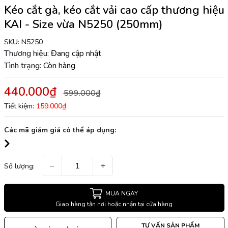
Kéo cắt gà, kéo cắt vải cao cấp thương hiệu
KAI - Size vừa N5250 (250mm)
SKU:
N5250
Thương hiệu:
Đang cập nhật
Tình trạng:
Còn hàng
440.000₫
599.000₫
Tiết kiệm:
159.000₫
Các mã giảm giá có thể áp dụng:
−
+
Số lượng:
MUA NGAY
Giao hàng tận nơi hoặc nhận tại cửa hàng
TƯ VẤN SẢN PHẨM