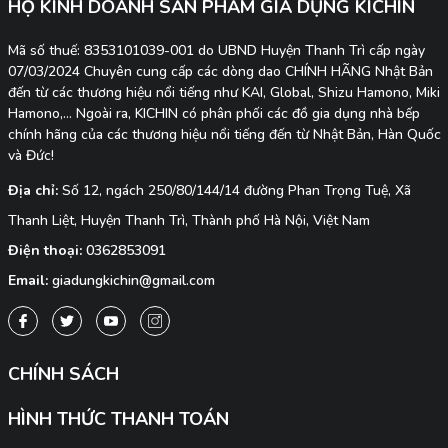
HỘ KINH DOANH SẢN PHẨM GIA DỤNG KICHIN
Mã số thuế: 8353101039-001 do UBND Huyện Thanh Trì cấp ngày
07/03/2024 Chuyên cung cấp các dòng dao CHÍNH HÃNG Nhật Bản
đến từ các thương hiệu nổi tiếng như KAI, Global, Shizu Hamono, Miki
Hamono,... Ngoài ra, KICHIN có phân phối các đồ gia dụng nhà bếp
chính hãng của các thương hiệu nổi tiếng đến từ Nhật Bản, Hàn Quốc
và Đức!
Địa chỉ:
Số 12, ngách 250/80/144/14 đường Phan Trọng Tuệ, Xã
Thanh Liệt, Huyện Thanh Trì, Thành phố Hà Nội, Việt Nam
Điện thoại:
0362853091
Email:
giadungkichin@gmail.com
CHÍNH SÁCH
HÌNH THỨC THANH TOÁN