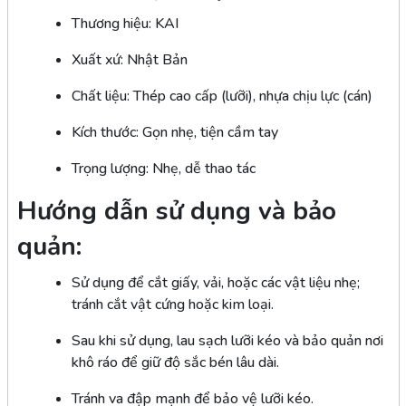
Thương hiệu: KAI
Xuất xứ: Nhật Bản
Chất liệu: Thép cao cấp (lưỡi), nhựa chịu lực (cán)
Kích thước: Gọn nhẹ, tiện cầm tay
Trọng lượng: Nhẹ, dễ thao tác
Hướng dẫn sử dụng và bảo
quản:
Sử dụng để cắt giấy, vải, hoặc các vật liệu nhẹ;
tránh cắt vật cứng hoặc kim loại.
Sau khi sử dụng, lau sạch lưỡi kéo và bảo quản nơi
khô ráo để giữ độ sắc bén lâu dài.
Tránh va đập mạnh để bảo vệ lưỡi kéo.