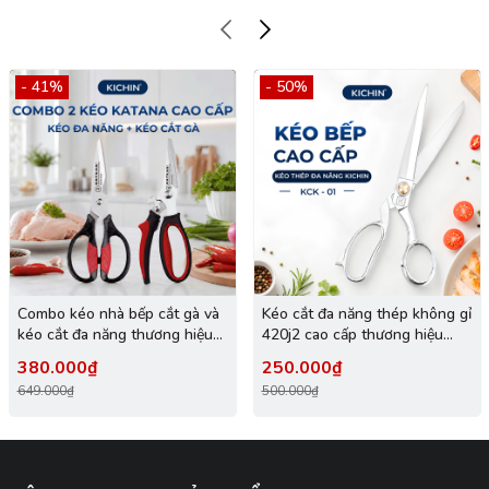
- 41%
- 50%
Combo kéo nhà bếp cắt gà và
Kéo cắt đa năng thép không gỉ
kéo cắt đa năng thương hiệu
420j2 cao cấp thương hiệu
KATANA
Kichin KCK-101
380.000₫
250.000₫
649.000₫
500.000₫