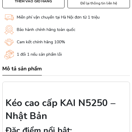
THÊM VÀO GIỎ HÀNG
Để lại thông tin liên hệ
Miễn phí vận chuyển tại Hà Nội đơn từ 1 triệu
Bảo hành chính hãng toàn quốc
Cam kết chính hãng 100%
1 đổi 1 nếu sản phẩm lỗi
Mô tả sản phẩm
Kéo cao cấp KAI N5250 –
Nhật Bản
Đặc điểm nổi bật: