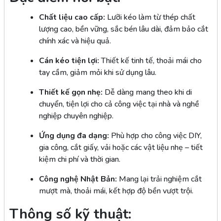
Chất liệu cao cấp:
Lưỡi kéo làm từ thép chất
lượng cao, bền vững, sắc bén lâu dài, đảm bảo cắt
chính xác và hiệu quả.
Cán kéo tiện lợi:
Thiết kế tinh tế, thoải mái cho
tay cầm, giảm mỏi khi sử dụng lâu.
Thiết kế gọn nhẹ:
Dễ dàng mang theo khi di
chuyển, tiện lợi cho cả công việc tại nhà và nghề
nghiệp chuyên nghiệp.
Ứng dụng đa dạng:
Phù hợp cho công việc DIY,
gia công, cắt giấy, vải hoặc các vật liệu nhẹ – tiết
kiệm chi phí và thời gian.
Công nghệ Nhật Bản:
Mang lại trải nghiệm cắt
mượt mà, thoải mái, kết hợp độ bền vượt trội.
Thông số kỹ thuật: