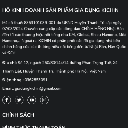
HỘ KINH DOANH SẢN PHẨM GIA DỤNG KICHIN
Mã số thuế: 8353101039-001 do UBND Huyện Thanh Trì cấp ngày
07/03/2024 Chuyên cung cấp các dòng dao CHÍNH HÃNG Nhật Bản
đến từ các thương hiệu nổi tiếng như KAI, Global, Shizu Hamono, Miki
Hamono,... Ngoài ra, KICHIN có phân phối các đồ gia dụng nhà bếp
chính hãng của các thương hiệu nổi tiếng đến từ Nhật Bản, Hàn Quốc
và Đức!
Địa chỉ:
Số 12, ngách 250/80/144/14 đường Phan Trọng Tuệ, Xã
Thanh Liệt, Huyện Thanh Trì, Thành phố Hà Nội, Việt Nam
Điện thoại:
0362853091
Email:
giadungkichin@gmail.com
CHÍNH SÁCH
HÌNH THỨC THANH TOÁN