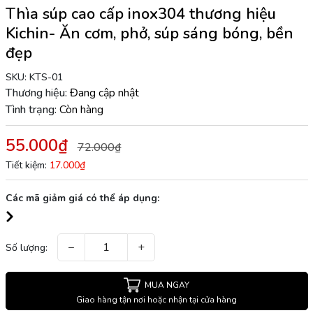
Thìa súp cao cấp inox304 thương hiệu
Kichin- Ăn cơm, phở, súp sáng bóng, bền
đẹp
SKU:
KTS-01
Thương hiệu:
Đang cập nhật
Tình trạng:
Còn hàng
55.000₫
72.000₫
Tiết kiệm:
17.000₫
Các mã giảm giá có thể áp dụng:
−
+
Số lượng:
MUA NGAY
Giao hàng tận nơi hoặc nhận tại cửa hàng