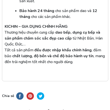
sản xuất.
Bảo hành 24 tháng
cho sản phẩm dao và
12
tháng
cho các sản phẩm khác.
KICHIN – GIA DỤNG CHÍNH HÃNG
Thương hiệu chuyên cung cấp
dao bếp, dụng cụ bếp và
sản phẩm chăm sóc sắc đẹp cao cấp
từ Nhật Bản, Hàn
Quốc, Đức,…
Tất cả sản phẩm
đều được nhập khẩu chính hãng
, đảm
bảo
chất lượng, độ bền và chế độ bảo hành uy tín
, mang
đến trải nghiệm tốt nhất cho người dùng.
Chia sẻ