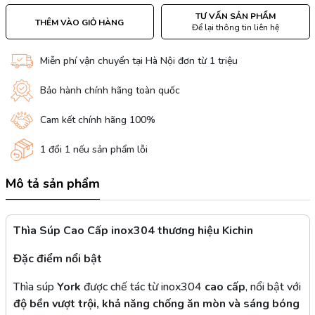
TƯ VẤN SẢN PHẨM
THÊM VÀO GIỎ HÀNG
Để lại thông tin liên hệ
Miễn phí vận chuyển tại Hà Nội đơn từ 1 triệu
Bảo hành chính hãng toàn quốc
Cam kết chính hãng 100%
1 đổi 1 nếu sản phẩm lỗi
Mô tả sản phẩm
Thìa Súp Cao Cấp inox304 thương hiệu Kichin
Đặc điểm nổi bật
Thìa súp
York
được chế tác từ inox304
cao cấp
, nổi bật với
độ bền vượt trội, khả năng chống ăn mòn và sáng bóng