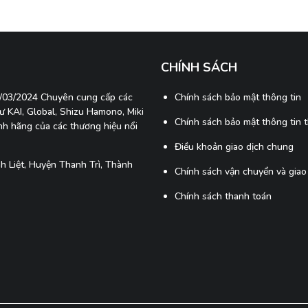
CHÍNH SÁCH
7/03/2024 Chuyên cung cấp các
Chính sách bảo mật thông tin
 KAI, Global, Shizu Hamono, Miki
Chính sách bảo mật thông tin 
ính hãng của các thương hiệu nổi
Điều khoản giao dịch chung
 Liệt, Huyện Thanh Trì, Thành
Chính sách vận chuyển và giao
Chính sách thanh toán