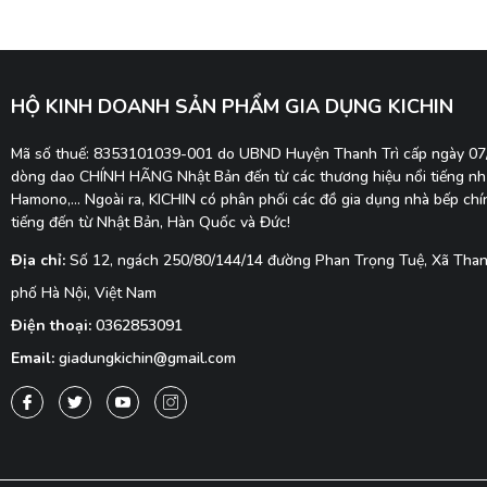
HỘ KINH DOANH SẢN PHẨM GIA DỤNG KICHIN
Mã số thuế: 8353101039-001 do UBND Huyện Thanh Trì cấp ngày 0
dòng dao CHÍNH HÃNG Nhật Bản đến từ các thương hiệu nổi tiếng như
Hamono,... Ngoài ra, KICHIN có phân phối các đồ gia dụng nhà bếp ch
tiếng đến từ Nhật Bản, Hàn Quốc và Đức!
Địa chỉ:
Số 12, ngách 250/80/144/14 đường Phan Trọng Tuệ, Xã Thanh
phố Hà Nội, Việt Nam
Điện thoại:
0362853091
Email:
giadungkichin@gmail.com