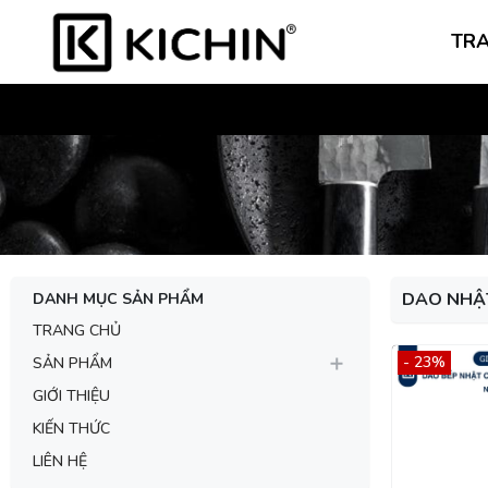
TR
DAO NHẬT
DANH MỤC SẢN PHẨM
TRANG CHỦ
- 23%
SẢN PHẨM
GIỚI THIỆU
KIẾN THỨC
LIÊN HỆ