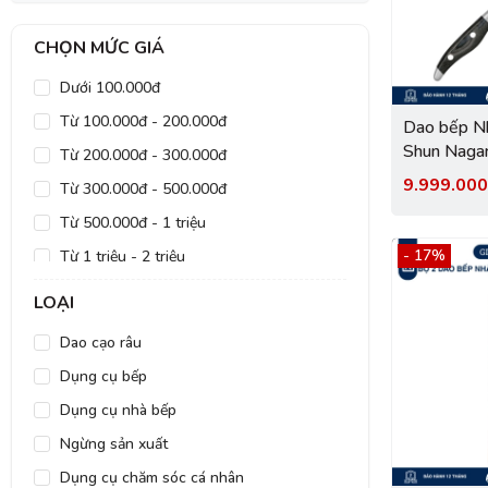
CHỌN MỨC GIÁ
Dưới 100.000đ
Từ 100.000đ - 200.000đ
Dao bếp Nh
Shun Nagar
Từ 200.000đ - 300.000đ
thịt cá N
9.999.00
Từ 300.000đ - 500.000đ
Từ 500.000đ - 1 triệu
- 17%
Từ 1 triệu - 2 triệu
Từ 2 triệu - 5 triệu
LOẠI
Từ 5 triệu - 10 triệu
Dao cạo râu
Trên 10 triệu
Dụng cụ bếp
Dụng cụ nhà bếp
Ngừng sản xuất
Dụng cụ chăm sóc cá nhân