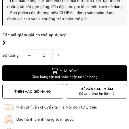
- Lưỡi dao mỏng, sắc bén với chiều dài lên tới 31 cm, tạo thành
những lát cắt gọn gàng, đều đặn, lọc phi lê cá một cách dễ dàng
- Sản phẩm của thương hiệu GLOBAL, dòng sản phẩm được
đánh giá cao và ưa chuộng trên toàn thế giới
Các mã giảm giá có thể áp dụng:
−
+
Số lượng:
MUA NGAY
Giao hàng tận nơi hoặc nhận tại cửa hàng
TƯ VẤN SẢN PHẨM
THÊM VÀO GIỎ HÀNG
Để lại thông tin liên hệ
Miễn phí vận chuyển tại Hà Nội đơn từ 1 triệu
Bảo hành chính hãng toàn quốc