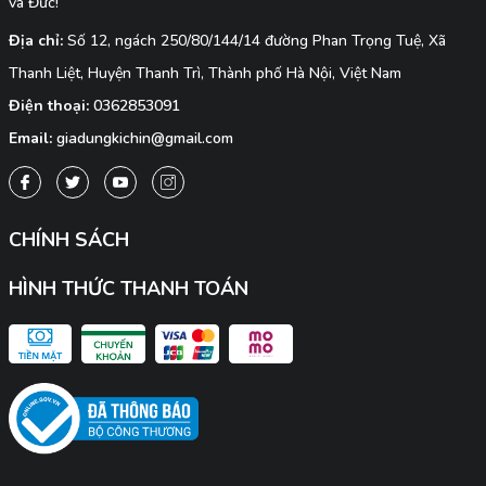
và Đức!
Địa chỉ:
Số 12, ngách 250/80/144/14 đường Phan Trọng Tuệ, Xã
Thanh Liệt, Huyện Thanh Trì, Thành phố Hà Nội, Việt Nam
Điện thoại:
0362853091
Email:
giadungkichin@gmail.com
CHÍNH SÁCH
HÌNH THỨC THANH TOÁN