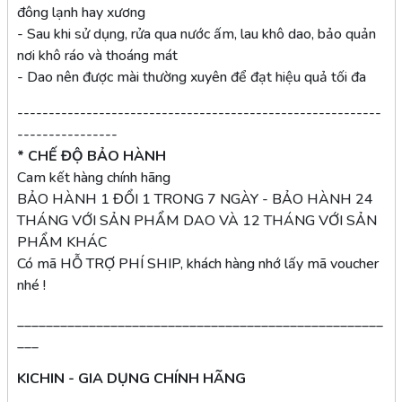
đông lạnh hay xương
- Sau khi sử dụng, rửa qua nước ấm, lau khô dao, bảo quản
nơi khô ráo và thoáng mát
- Dao nên được mài thường xuyên để đạt hiệu quả tối đa
----------------------------------------------------------
----------------
* CHẾ ĐỘ BẢO HÀNH
Cam kết hàng chính hãng
BẢO HÀNH 1 ĐỔI 1 TRONG 7 NGÀY - BẢO HÀNH 24
THÁNG VỚI SẢN PHẨM DAO VÀ 12 THÁNG VỚI SẢN
PHẨM KHÁC
Có mã HỖ TRỢ PHÍ SHIP, khách hàng nhớ lấy mã voucher
nhé !
___________________________________________________
___
KICHIN - GIA DỤNG CHÍNH HÃNG