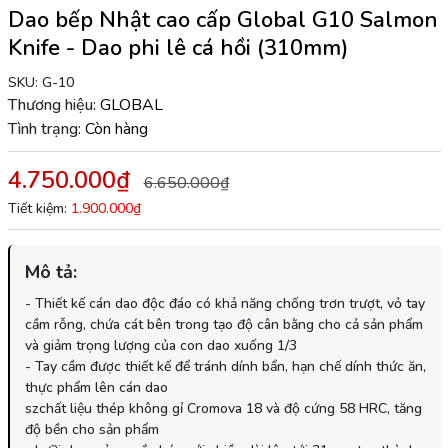
Dao bếp Nhật cao cấp Global G10 Salmon
Knife - Dao phi lê cá hồi (310mm)
SKU:
G-10
Thương hiệu:
GLOBAL
Tình trạng:
Còn hàng
4.750.000₫
6.650.000₫
Tiết kiệm:
1.900.000₫
Mô tả:
- Thiết kế cán dao độc đáo có khả năng chống trơn trượt, vỏ tay
cầm rỗng, chứa cát bên trong tạo độ cân bằng cho cả sản phẩm
và giảm trọng lượng của con dao xuống 1/3
- Tay cầm được thiết kế để tránh dính bẩn, hạn chế dính thức ăn,
thực phẩm lên cán dao
szchất liệu thép không gỉ Cromova 18 và độ cứng 58 HRC, tăng
độ bền cho sản phẩm