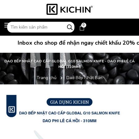
0
Inbox cho shop để nhận ngay chiết khấu 20% cho
DAO BẾP NHẬT CAO CẤP GLOBAL G10 SALMON KNIFE - DAO PHI LÊ CÁ
HỒI (310MM)
Trang chủ
Dao Bếp Nhật Bản