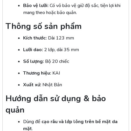
Bảo vệ lưỡi:
Có vỏ bảo vệ giữ độ sắc, tiện lợi khi
mang theo hoặc bảo quản.
Thông số sản phẩm
Kích thước:
Dài 123 mm
Lưỡi dao:
2 lớp, dài 35 mm
Số lượng:
Bộ 20 chiếc
Thương hiệu:
KAI
Xuất xứ:
Nhật Bản
Hướng dẫn sử dụng & bảo
quản
Dùng để
cạo râu và lớp lông trên bề mặt da
mặt
.