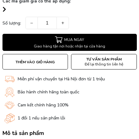
Các mã giảm giá có thể áp dụng:
−
+
Số lượng:
MUA NGAY
Giao hàng tận nơi hoặc nhận tại cửa hàng
TƯ VẤN SẢN PHẨM
THÊM VÀO GIỎ HÀNG
Để lại thông tin liên hệ
Miễn phí vận chuyển tại Hà Nội đơn từ 1 triệu
Bảo hành chính hãng toàn quốc
Cam kết chính hãng 100%
1 đổi 1 nếu sản phẩm lỗi
Mô tả sản phẩm