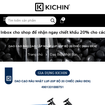
0
box cho shop để nhận ngay chiết khấu 20% cho các đ
DAO CẠO RÂU CAO CẤP NHẬT LUF-20P BỘ 20 CHIẾC (MÀU ĐEN)
Trang chủ
Dao Bếp Nhật Bản