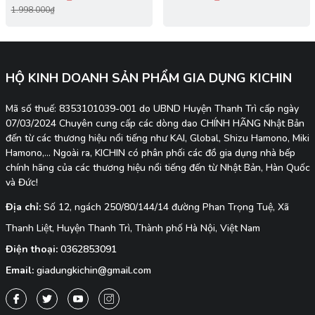
1.998.000₫
HỘ KINH DOANH SẢN PHẨM GIA DỤNG KICHIN
Mã số thuế: 8353101039-001 do UBND Huyện Thanh Trì cấp ngày
07/03/2024 Chuyên cung cấp các dòng dao CHÍNH HÃNG Nhật Bản
đến từ các thương hiệu nổi tiếng như KAI, Global, Shizu Hamono, Miki
Hamono,... Ngoài ra, KICHIN có phân phối các đồ gia dụng nhà bếp
chính hãng của các thương hiệu nổi tiếng đến từ Nhật Bản, Hàn Quốc
và Đức!
Địa chỉ:
Số 12, ngách 250/80/144/14 đường Phan Trọng Tuệ, Xã
Thanh Liệt, Huyện Thanh Trì, Thành phố Hà Nội, Việt Nam
Điện thoại:
0362853091
Email:
giadungkichin@gmail.com