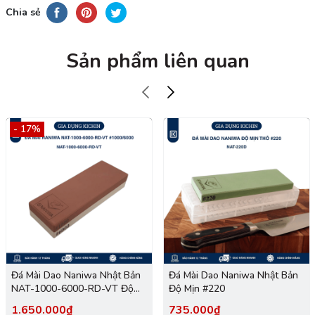
Chia sẻ
Sản phẩm liên quan
- 17%
Đá Mài Dao Naniwa Nhật Bản
Đá Mài Dao Naniwa Nhật Bản
NAT-1000-6000-RD-VT Độ
Độ Mịn #220
Mịn #1000/6000
1.650.000₫
735.000₫