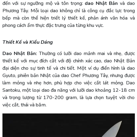
đến với sự ngưỡng mộ và tôn trọng:
dao Nhật Bản
và dao
Phương Tây. Mỗi loại dao không chỉ là công cụ đắc lực trong
bếp mà còn thể hiện triết lý thiết kế, phản ánh văn hóa và
phong cách ẩm thực đặc trưng của từng khu vực.
Thiết Kế và Kiểu Dáng
Dao Nhật Bản:
Thường có lưỡi dao mảnh mai và nhẹ, được
thiết kế với mục đích cắt với độ chính xác cao, dao Nhật Bản
đại diện cho sự tinh tế và chi tiết. Một ví dụ điển hình là dao
Gyuto, phiên bản Nhật của dao Chef Phương Tây, nhưng được
làm mỏng và nhẹ hơn, phù hợp cho việc cắt lát mỏng. Dao
Santoku, một loại dao đa năng với lưỡi dao khoảng 12-18 cm
và trọng lượng từ 170-200 gram, là lựa chọn tuyệt vời cho
việc cắt, thái và băm.