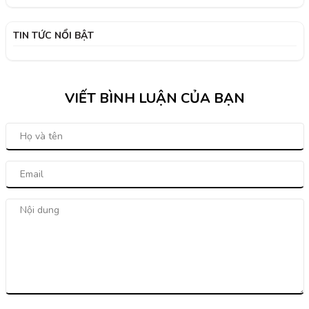
TIN TỨC NỔI BẬT
VIẾT BÌNH LUẬN CỦA BẠN