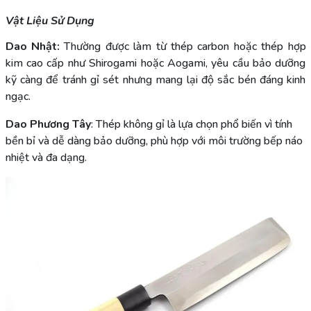
Vật Liệu Sử Dụng
Dao Nhật:
Thường được làm từ thép carbon hoặc thép hợp
kim cao cấp như Shirogami hoặc Aogami, yêu cầu bảo dưỡng
kỹ càng để tránh gỉ sét nhưng mang lại độ sắc bén đáng kinh
ngạc.
Dao Phương Tây
: Thép không gỉ là lựa chọn phổ biến vì tính
bền bỉ và dễ dàng bảo dưỡng, phù hợp với môi trường bếp náo
nhiệt và đa dạng.