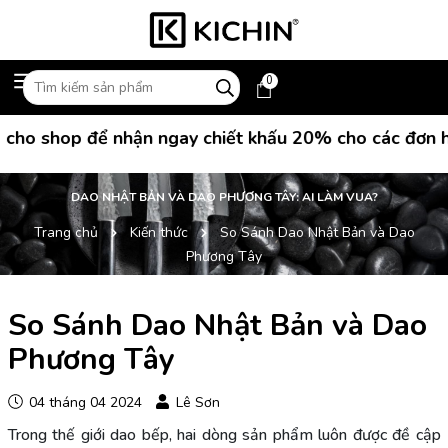
0
hop để nhận ngay chiết khấu 20% cho các đơn hàng m
DAO NHẬT BẢN VÀ DAO PHƯƠNG TÂY: AI LÀM VUA?
Trang chủ
Kiến thức
So Sánh Dao Nhật Bản và Dao
Phương Tây
So Sánh Dao Nhật Bản và Dao
Phương Tây
04 tháng 04 2024
Lê Sơn
Trong thế giới dao bếp, hai dòng sản phẩm luôn được đề cập