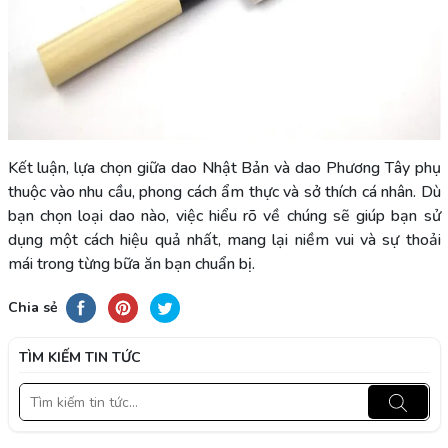
Kết luận, lựa chọn giữa dao Nhật Bản và dao Phương Tây phụ
thuộc vào nhu cầu, phong cách ẩm thực và sở thích cá nhân. Dù
bạn chọn loại dao nào, việc hiểu rõ về chúng sẽ giúp bạn sử
dụng một cách hiệu quả nhất, mang lại niềm vui và sự thoải
mái trong từng bữa ăn bạn chuẩn bị.
Chia sẻ
TÌM KIẾM TIN TỨC