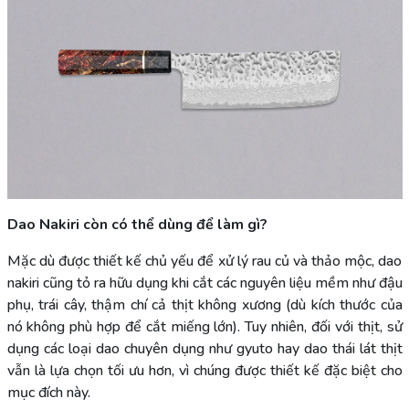
Dao Nakiri còn có thể dùng để làm gì?
Mặc dù được thiết kế chủ yếu để xử lý rau củ và thảo mộc, dao
nakiri cũng tỏ ra hữu dụng khi cắt các nguyên liệu mềm như đậu
phụ, trái cây, thậm chí cả thịt không xương (dù kích thước của
nó không phù hợp để cắt miếng lớn). Tuy nhiên, đối với thịt, sử
dụng các loại dao chuyên dụng như gyuto hay dao thái lát thịt
vẫn là lựa chọn tối ưu hơn, vì chúng được thiết kế đặc biệt cho
mục đích này.