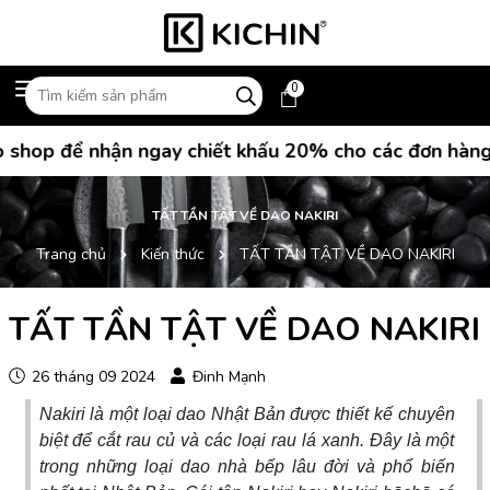
0
 nhận ngay chiết khấu 20% cho các đơn hàng mua dao
TẤT TẦN TẬT VỀ DAO NAKIRI
Trang chủ
Kiến thức
TẤT TẦN TẬT VỀ DAO NAKIRI
TẤT TẦN TẬT VỀ DAO NAKIRI
26 tháng 09 2024
Đinh Mạnh
Nakiri là một loại dao Nhật Bản được thiết kế chuyên
biệt để cắt rau củ và các loại rau lá xanh. Đây là một
trong những loại dao nhà bếp lâu đời và phổ biến