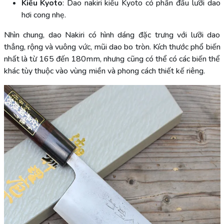
Kiểu Kyoto
: Dao nakiri kiểu Kyoto có phần đầu lưỡi dao
hơi cong nhẹ.
Nhìn chung, dao Nakiri có hình dáng đặc trưng với lưỡi dao
thẳng, rộng và vuông vức, mũi dao bo tròn. Kích thước phổ biến
nhất là từ 165 đến 180mm, nhưng cũng có thể có các biến thể
khác tùy thuộc vào vùng miền và phong cách thiết kế riêng.