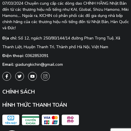
07/03/2024 Chuyên cung cấp các dòng dao CHÍNH HÃNG Nhật Bản
đến từ các thương hiệu nổi tiếng như KAI, Global, Shizu Hamono, Miki
Hamono,... Ngoài ra, KICHIN có phân phối các đồ gia dụng nhà bếp
chính hãng của các thương hiệu nổi tiếng đến từ Nhật Bản, Hàn Quốc
và Đức!
Địa chỉ:
Số 12, ngách 250/80/144/14 đường Phan Trọng Tuệ, Xã
Thanh Liệt, Huyện Thanh Trì, Thành phố Hà Nội, Việt Nam
Điện thoại:
0362853091
Email:
giadungkichin@gmail.com
CHÍNH SÁCH
HÌNH THỨC THANH TOÁN